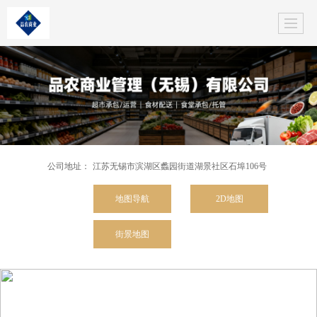
公司地址：
江苏无锡市滨湖区蠡园街道湖景社区石埠106号
地图导航
2D地图
街景地图