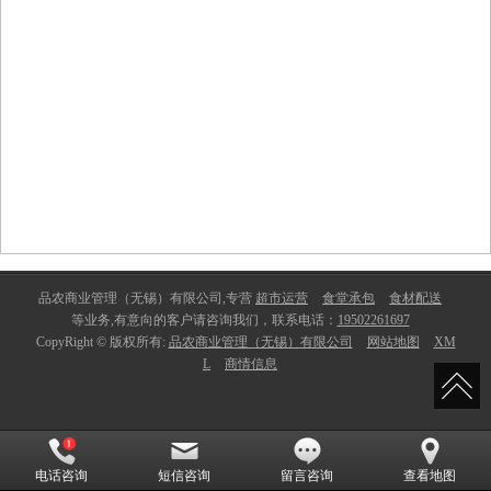
品农商业管理（无锡）有限公司,专营
超市运营
食堂承包
食材配送
等业务,有意向的客户请咨询我们，联系电话：
19502261697
CopyRight © 版权所有:
品农商业管理（无锡）有限公司
网站地图
XM
L
商情信息
电话咨询
短信咨询
留言咨询
查看地图