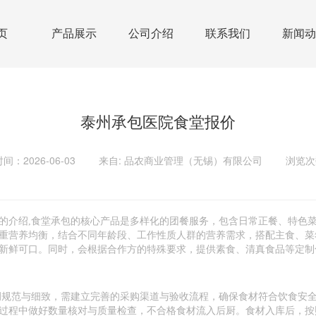
页
产品展示
公司介绍
联系我们
新闻动
泰州承包医院食堂报价
间：2026-06-03
来自: 品农商业管理（无锡）有限公司
浏览次
的介绍,食堂承包的核心产品是多样化的团餐服务，包含日常正餐、特色
重营养均衡，结合不同年龄段、工作性质人群的营养需求，搭配主食、菜
新鲜可口。同时，会根据合作方的特殊要求，提供素食、清真食品等定制
调规范与细致，需建立完善的采购渠道与验收流程，确保食材符合饮食安
过程中做好数量核对与质量检查，不合格食材流入后厨。食材入库后，按