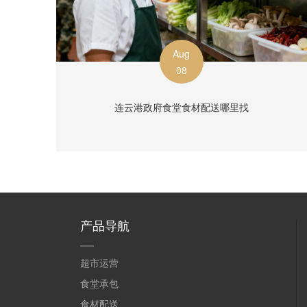
Aug
08
连云港政府食堂食材配送哪里找
产品导航
超市运营
食堂承包
食材配送