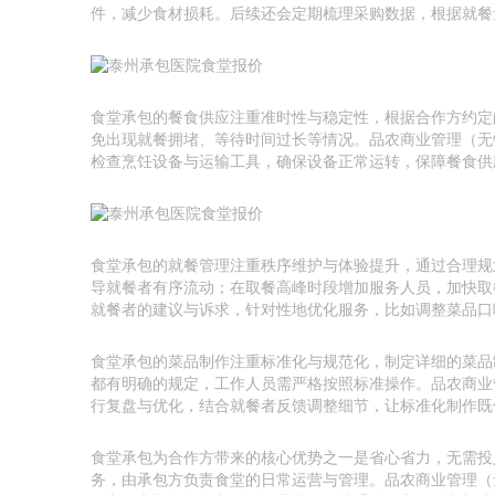
件，减少食材损耗。后续还会定期梳理采购数据，根据就餐
食堂承包的餐食供应注重准时性与稳定性，根据合作方约定
免出现就餐拥堵、等待时间过长等情况。品农商业管理（无
检查烹饪设备与运输工具，确保设备正常运转，保障餐食供
食堂承包的就餐管理注重秩序维护与体验提升，通过合理规
导就餐者有序流动；在取餐高峰时段增加服务人员，加快取
就餐者的建议与诉求，针对性地优化服务，比如调整菜品口
食堂承包的菜品制作注重标准化与规范化，制定详细的菜品
都有明确的规定，工作人员需严格按照标准操作。品农商业
行复盘与优化，结合就餐者反馈调整细节，让标准化制作既
食堂承包为合作方带来的核心优势之一是省心省力，无需投
务，由承包方负责食堂的日常运营与管理。品农商业管理（