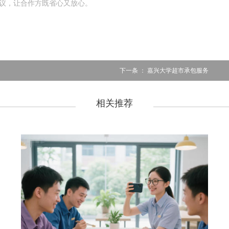
议，让合作方既省心又放心。
下一条 ：
嘉兴大学超市承包服务
相关推荐