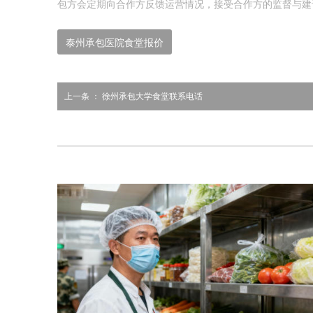
包方会定期向合作方反馈运营情况，接受合作方的监督与建
泰州承包医院食堂报价
上一条 ：
徐州承包大学食堂联系电话