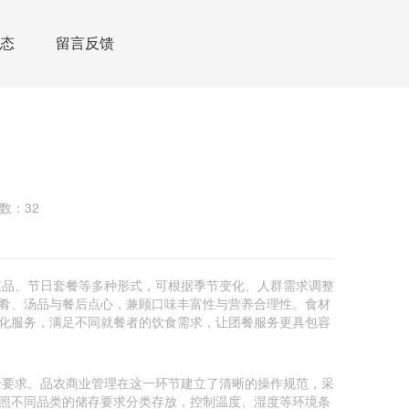
态
留言反馈
数：32
菜品、节日套餐等多种形式，可根据季节变化、人群需求调整
肴、汤品与餐后点心，兼顾口味丰富性与营养合理性。食材
化服务，满足不同就餐者的饮食需求，让团餐服务更具包容
全要求。品农商业管理在这一环节建立了清晰的操作规范，采
照不同品类的储存要求分类存放，控制温度、湿度等环境条