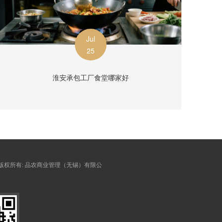
Jul
25
淮安承包工厂食堂哪家好
 © 版权所有:
品农商业管理（无锡）有限公