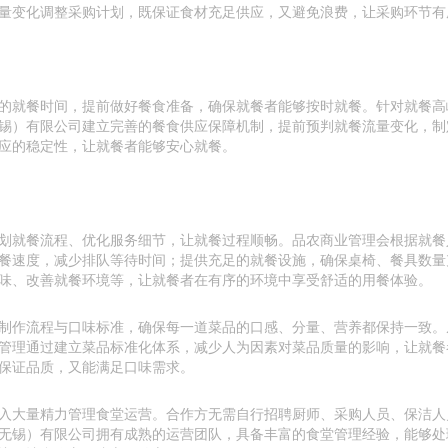
量变化调整采购计划，既保证食材充足供应，又避免浪费，让采购环节有
的就餐时间，提前做好餐食准备，确保就餐者能够按时就餐。针对就餐高
锡）有限公司建立完善的餐食供应保障机制，提前预判就餐流量变化，制
应的稳定性，让就餐者能够安心就餐。
划就餐流程、优化服务细节，让就餐过程顺畅。品农商业管理会根据就餐
餐速度，减少排队等待时间；提供充足的就餐设施，确保桌椅、餐具数量
味、改善就餐环境等，让就餐者在有序的环境中享受舒适的用餐体验。
制作流程与口味标准，确保每一道菜品的口感、分量、营养都保持一致。
管理通过建立菜品标准化体系，减少人为因素对菜品质量的影响，让就餐
保证品质，又能满足口味需求。
入大量精力管理食堂运营。合作方无需自行招聘厨师、采购人员、保洁人
无锡）有限公司拥有成熟的运营团队，具备丰富的食堂管理经验，能够处