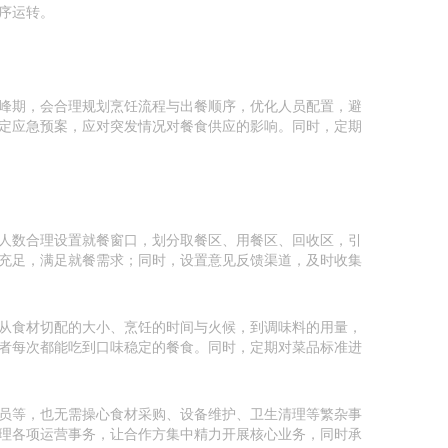
序运转。
峰期，会合理规划烹饪流程与出餐顺序，优化人员配置，避
定应急预案，应对突发情况对餐食供应的影响。同时，定期
人数合理设置就餐窗口，划分取餐区、用餐区、回收区，引
充足，满足就餐需求；同时，设置意见反馈渠道，及时收集
从食材切配的大小、烹饪的时间与火候，到调味料的用量，
者每次都能吃到口味稳定的餐食。同时，定期对菜品标准进
员等，也无需操心食材采购、设备维护、卫生清理等繁杂事
理各项运营事务，让合作方集中精力开展核心业务，同时承