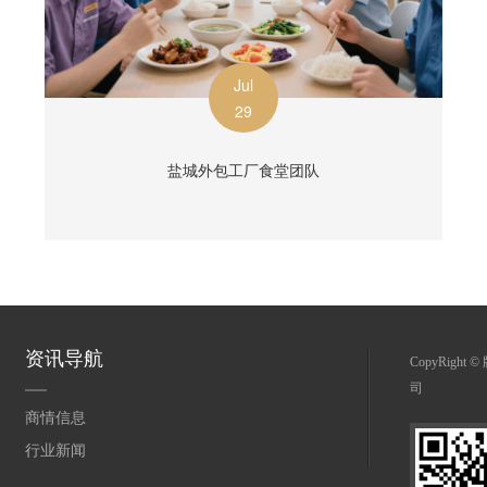
Jul
29
盐城外包工厂食堂团队
资讯导航
CopyRight
司
商情信息
行业新闻