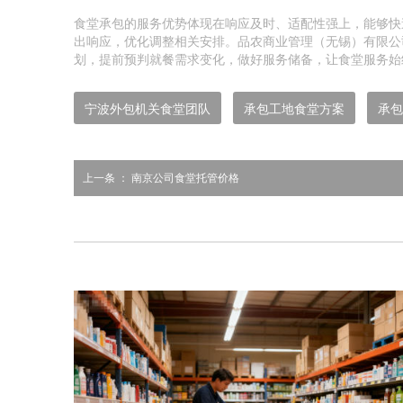
食堂承包的服务优势体现在响应及时、适配性强上，能够快
出响应，优化调整相关安排。品农商业管理（无锡）有限公
划，提前预判就餐需求变化，做好服务储备，让食堂服务始
宁波外包机关食堂团队
承包工地食堂方案
承包
上一条 ：
南京公司食堂托管价格