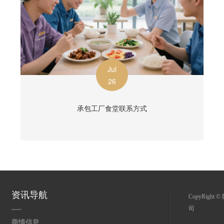
Jul
26
承包工厂食堂联系方式
资讯导航
CopyRight
司
商情信息