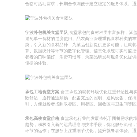
合临时活动需求，长期合作则便于建立稳定的服务体系。通
宁波外包机关食堂团队
,食堂承包的食材种类丰富多样，涵
避免单一食材的过度使用。品农商业管理重视食材种类的丰
类，引入新的食材品种，为菜品创新提供更多可能，让就餐
算、数据统计等环节的数字化管理。信息化系统可实时监控
餐者的口味偏好、消费习惯等，为菜品研发与服务优化提供
便捷的体验。
承包工地食堂方案
,食堂承包的就餐环境优化注重舒适性与
敞舒适，通行通道顺畅；配备充足的照明、通风设备，保持
引，方便就餐者找到取餐区、用餐区、回收区与卫生间等区
承包高校食堂价格
,食堂承包行业的发展依托于团餐需求的
趋势，积极引入新的运营理念与技术手段，优化服务流程，
环节的运作；在服务上注重细节优化，提升就餐者体验。通