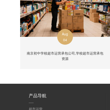
Aug
04
南京初中学校超市运营承包公司,学校超市运营承包
资源
产品导航
超市运营