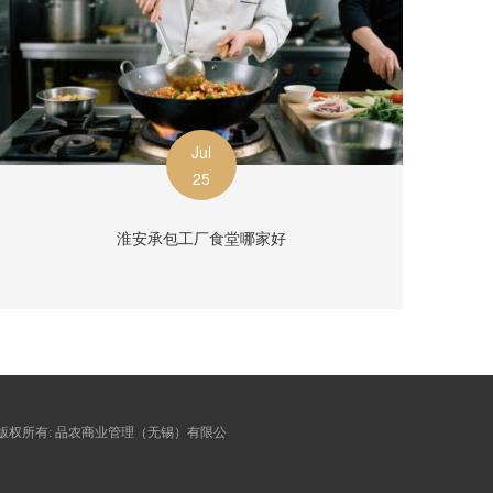
Jul
25
淮安承包工厂食堂哪家好
 © 版权所有:
品农商业管理（无锡）有限公