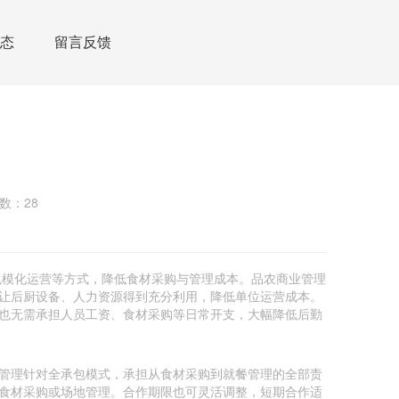
态
留言反馈
数：28
规模化运营等方式，降低食材采购与管理成本。品农商业管理
让后厨设备、人力资源得到充分利用，降低单位运营成本。
也无需承担人员工资、食材采购等日常开支，大幅降低后勤
管理针对全承包模式，承担从食材采购到就餐管理的全部责
食材采购或场地管理。合作期限也可灵活调整，短期合作适