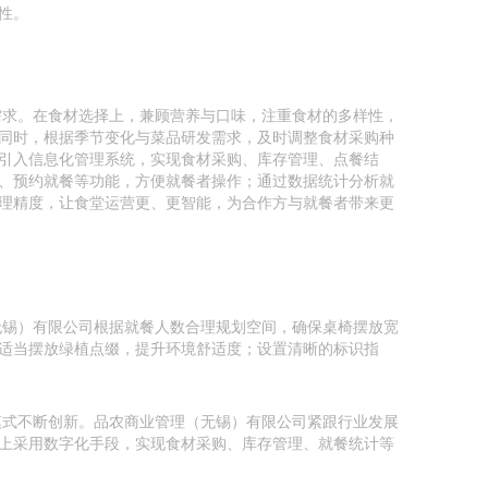
性。
需求。在食材选择上，兼顾营养与口味，注重食材的多样性，
同时，根据季节变化与菜品研发需求，及时调整食材采购种
引入信息化管理系统，实现食材采购、库存管理、点餐结
、预约就餐等功能，方便就餐者操作；通过数据统计分析就
理精度，让食堂运营更、更智能，为合作方与就餐者带来更
无锡）有限公司根据就餐人数合理规划空间，确保桌椅摆放宽
适当摆放绿植点缀，提升环境舒适度；设置清晰的标识指
模式不断创新。品农商业管理（无锡）有限公司紧跟行业发展
上采用数字化手段，实现食材采购、库存管理、就餐统计等