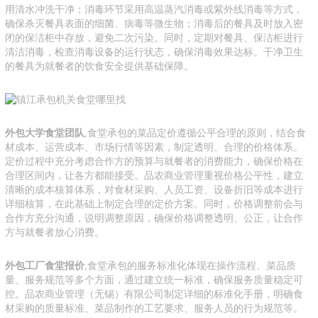
用清水冲洗干净；消毒环节采用高温蒸汽消毒或紫外线消毒等方式，
确保杀灭餐具表面的细菌、病毒等微生物；消毒后的餐具及时放入密
闭的保洁柜中存放，避免二次污染。同时，定期对餐具、保洁柜进行
清洁消毒，检查消毒设备的运行状态，确保消毒效果达标。干净卫生
的餐具为就餐者的饮食安全提供基础保障。
外包大学食堂团队
,食堂承包的菜品定价遵循公平合理的原则，结合食
材成本、运营成本、市场行情等因素，制定透明、合理的价格体系。
定价过程中充分考虑合作方的预算与就餐者的消费能力，确保价格在
合理区间内，让各方都能接受。品农商业管理重视价格公平性，建立
清晰的成本核算体系，对食材采购、人员工资、设备折旧等成本进行
详细核算，在此基础上制定合理的定价方案。同时，价格调整前会与
合作方充分沟通，说明调整原因，确保价格调整透明、公正，让合作
方与就餐者放心消费。
外包工厂食堂报价
,食堂承包的服务标准化体现在操作流程、菜品质
量、服务规范等多个方面，通过建立统一标准，确保服务质量稳定可
控。品农商业管理（无锡）有限公司制定详细的标准化手册，明确食
材采购的质量标准、菜品制作的工艺要求、服务人员的行为规范等。