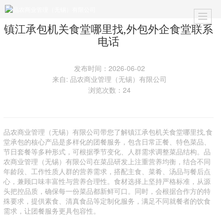
镇江承包机关食堂哪里找,外包外企食堂联系
电话
发布时间：2026-06-02
来自: 品农商业管理（无锡）有限公司
浏览次数：24
品农商业管理（无锡）有限公司带您了解镇江承包机关食堂哪里找,食
堂承包的核心产品是多样化的团餐服务，包含日常正餐、特色菜品、
节日套餐等多种形式，可根据季节变化、人群需求调整菜品结构。品
农商业管理（无锡）有限公司在菜品研发上注重营养均衡，结合不同
年龄段、工作性质人群的营养需求，搭配主食、菜肴、汤品与餐后点
心，兼顾口味丰富性与营养合理性。食材选择上坚持严格标准，从源
头把控品质，确保每一份菜品都新鲜可口。同时，会根据合作方的特
殊要求，提供素食、清真食品等定制化服务，满足不同就餐者的饮食
需求，让团餐服务更具包容性。