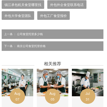
镇江承包机关食堂哪里找
外包外企食堂联系电话
外包大学食堂团队
外包工厂食堂报价
上一条 ：
公司食堂托管多少钱
下一条 ：
南京公司食堂托管价格
相关推荐
Aug
Aug
Jul
07
05
31